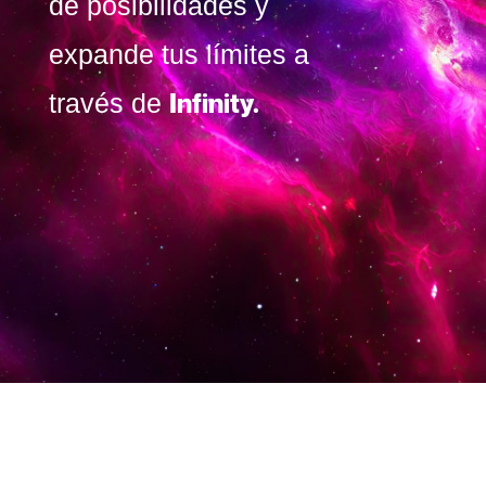
de posibilidades y
expande tus límites a
Infinity.
través de
"