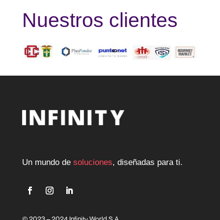
Nuestros clientes
Un mundo de
soluciones
, diseñadas para ti.
© 2023 – 2024 Infinity World S.A.