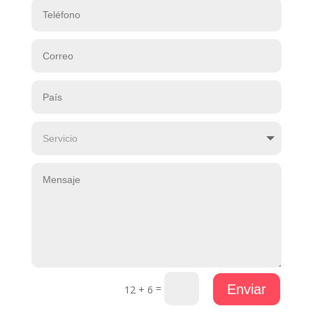
=
Enviar
12 + 6