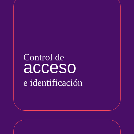
Control de
acceso
e identificación